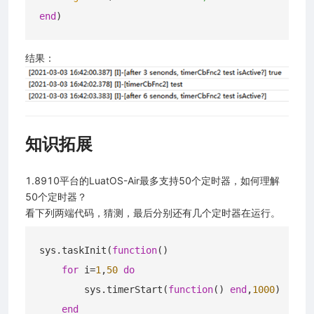
end
结果：
知识拓展
1.8910平台的LuatOS-Air最多支持50个定时器，如何理解
50个定时器？
看下列两端代码，猜测，最后分别还有几个定时器在运行。
sys.taskInit(
function
()
for
 i=
1
,
50
do
        sys.timerStart(
function
()
end
,
1000
)

end