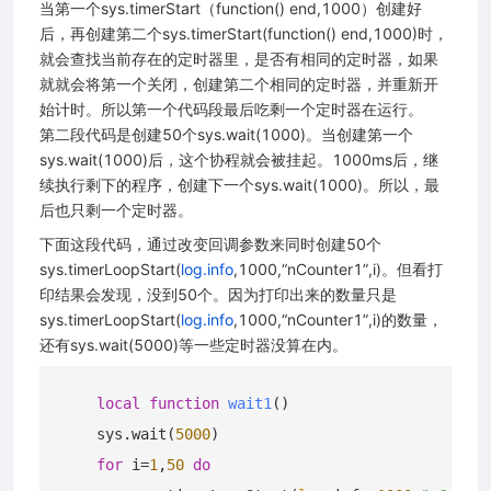
当第一个sys.timerStart（function() end,1000）创建好
后，再创建第二个sys.timerStart(function() end,1000)时，
就会查找当前存在的定时器里，是否有相同的定时器，如果
就就会将第一个关闭，创建第二个相同的定时器，并重新开
始计时。所以第一个代码段最后吃剩一个定时器在运行。
第二段代码是创建50个sys.wait(1000)。当创建第一个
sys.wait(1000)后，这个协程就会被挂起。1000ms后，继
续执行剩下的程序，创建下一个sys.wait(1000)。所以，最
后也只剩一个定时器。
下面这段代码，通过改变回调参数来同时创建50个
sys.timerLoopStart(
log.info
,1000,“nCounter1”,i)。但看打
印结果会发现，没到50个。因为打印出来的数量只是
sys.timerLoopStart(
log.info
,1000,“nCounter1”,i)的数量，
还有sys.wait(5000)等一些定时器没算在内。
local
function
wait1
()
    sys.wait(
5000
)

for
 i=
1
,
50
do