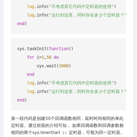
log
.info(
"不考虑其它代码中定时器的使用"
)

log
.info(
"运行到这里，同时存在多少个定时器？"
end
sys.taskInit(
function
()
for
 i=
1
,
50
do
        sys.wait(
1000
)

end
log
.info(
"不考虑其它代码中定时器的使用"
)

log
.info(
"运行到这里，同时存在多少个定时器？"
end
第一段代码是创建50个回调函数相同，延时时间相同的单此
定时器。通过前面的介绍可知， 如果回调函数和回调参数都
相同的两个sys.timerStart（）定时器，可视为同一定时器。