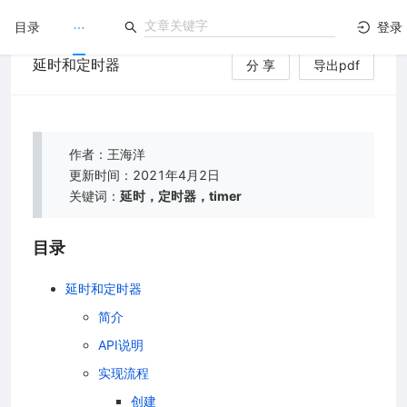
目录
登录
延时和定时器
分 享
导出pdf
LuatOS
）
文档没解决？论坛发个帖！
作者：王海洋
更新时间：2021年4月2日
关键词：
延时，定时器，timer
目录
延时和定时器
简介
API说明
实现流程
创建