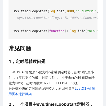
sys.timerLoopStart(
log
.info,
1000
,
"nCounter1"
--sys.timerLoopStart(log.info,1000,"nCounter1",0)
sys.timerLoopStart(
function
()
log
.info(
"nCounter2
常见问题
1，定时器精度问题
LuatOS-Air开发最小仅支持5毫秒的定时器，超时时间最小
1ms（实际支持的最小时间是5ms，小于5ms的时间都被转
化为5ms） 超时间最大0x7FFFFFFF(24.85天)。
另外毫秒级的定时器的误差较大，原因可参考
LuatOS-Air应
用脚本运行框架
2，一个项目中sys.timerLoopStart定时器，