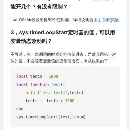
能开几个？有没有限制？
LuatOS-Air最多支持50个定时器，详细说明看上面
知识拓展
3，sys.timerLoopStart定时器的值，可以用
变量动态改动吗？
不可以，第一次调用的时候会把值传进去，之后会用第一次
传的值，不会随着变量值的变化而改变，测试效果如下：
local
 testm = 
1000
local
function
test
()
print
(
"test testm"
,testm) 

    testm =  testm + 
1000
end