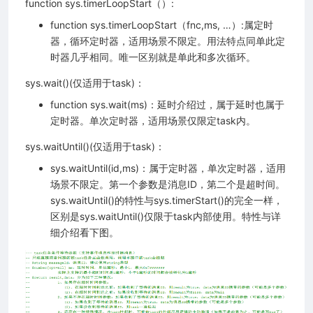
function sys.timerLoopStart（）:
function sys.timerLoopStart（fnc,ms, …）:属定时
器，循环定时器，适用场景不限定。用法特点同单此定
时器几乎相同。唯一区别就是单此和多次循环。
sys.wait()(仅适用于task)：
function sys.wait(ms)：延时介绍过，属于延时也属于
定时器。单次定时器，适用场景仅限定task内。
sys.waitUntil()(仅适用于task)：
sys.waitUntil(id,ms)：属于定时器，单次定时器，适用
场景不限定。第一个参数是消息ID，第二个是超时间。
sys.waitUntil()的特性与sys.timerStart()的完全一样，
区别是sys.waitUntil()仅限于task内部使用。特性与详
细介绍看下图。