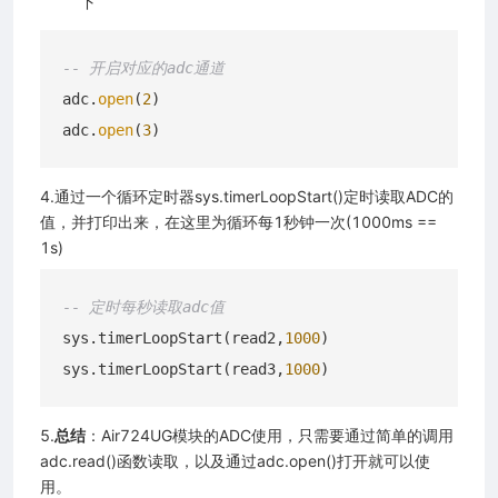
下
-- 开启对应的adc通道
adc.
open
(
2
)

adc.
open
(
3
4.通过一个循环定时器sys.timerLoopStart()定时读取ADC的
值，并打印出来，在这里为循环每1秒钟一次(1000ms ==
1s)
-- 定时每秒读取adc值
sys.timerLoopStart(read2,
1000
)

sys.timerLoopStart(read3,
1000
5.
总结
：Air724UG模块的ADC使用，只需要通过简单的调用
adc.read()函数读取，以及通过adc.open()打开就可以使
用。