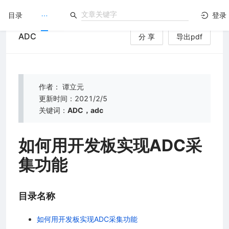
目录
登录
ADC
分 享
导出pdf
LuatOS
）
文档没解决？论坛发个帖！
作者： 谭立元
更新时间：2021/2/5
关键词：
ADC，adc
如何用开发板实现ADC采
集功能
目录名称
如何用开发板实现ADC采集功能