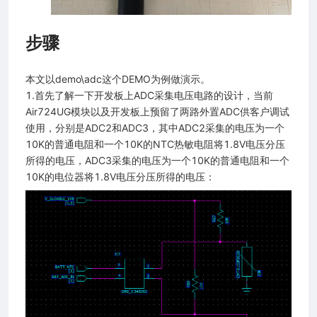
步骤
阵）
FI定位）
本文以demo\adc这个DEMO为例做演示。
1.首先了解一下开发板上ADC采集电压电路的设计，当前
Air724UG模块以及开发板上预留了两路外置ADC供客户调试
使用，分别是ADC2和ADC3，其中ADC2采集的电压为一个
10K的普通电阻和一个10K的NTC热敏电阻将1.8V电压分压
所得的电压，ADC3采集的电压为一个10K的普通电阻和一个
放）
10K的电位器将1.8V电压分压所得的电压：
据格式）
维码）