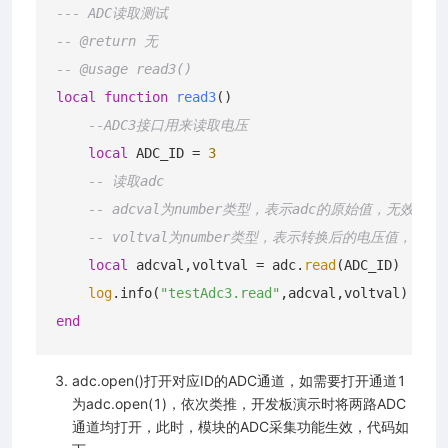
--- ADC读取测试
-- @return 无
-- @usage read3()
local
function
read3
()
--ADC3接口用来读取电压
local
 ADC_ID = 
3
-- 读取adc
-- adcval为number类型，表示adc的原始值，无效值为0
-- voltval为number类型，表示转换后的电压值，单位
local
 adcval,voltval = adc.
read
(ADC_ID)

log
.info(
"testAdc3.read"
end
adc.open()打开对应ID的ADC通道，如需要打开通道1
为adc.open(1)，依次类推，开发板演示时将两路ADC
通道均打开，此时，模块的ADC采集功能生效，代码如