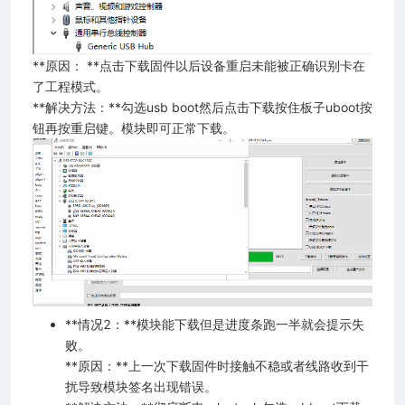
**原因： **点击下载固件以后设备重启未能被正确识别卡在
了工程模式。
**解决方法：**勾选usb boot然后点击下载按住板子uboot按
钮再按重启键。模块即可正常下载。
**情况2：**模块能下载但是进度条跑一半就会提示失
败。
**原因：**上一次下载固件时接触不稳或者线路收到干
扰导致模块签名出现错误。