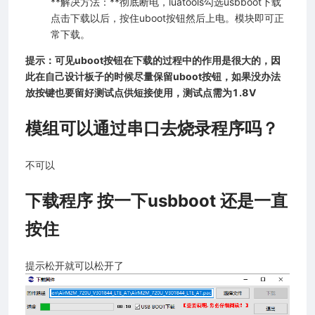
**解决方法：**彻底断电，luatools勾选usbboot下载
点击下载以后，按住uboot按钮然后上电。模块即可正
常下载。
提示：可见uboot按钮在下载的过程中的作用是很大的，因
此在自己设计板子的时候尽量保留uboot按钮，如果没办法
放按键也要留好测试点供短接使用，测试点需为1.8V
模组可以通过串口去烧录程序吗？
不可以
下载程序 按一下usbboot 还是一直
按住
提示松开就可以松开了