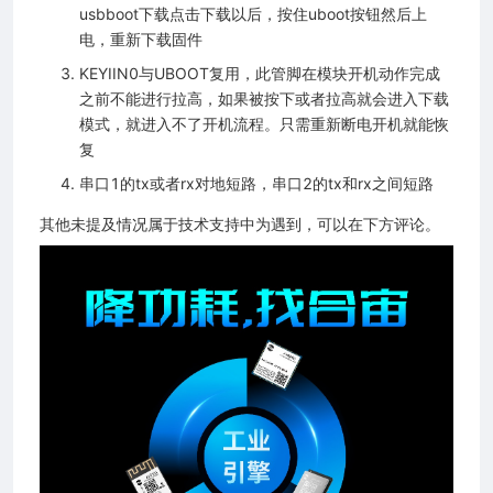
usbboot下载点击下载以后，按住uboot按钮然后上
电，重新下载固件
KEYIIN0与UBOOT复用，此管脚在模块开机动作完成
之前不能进行拉高，如果被按下或者拉高就会进入下载
模式，就进入不了开机流程。只需重新断电开机就能恢
复
串口1的tx或者rx对地短路，串口2的tx和rx之间短路
其他未提及情况属于技术支持中为遇到，可以在下方评论。