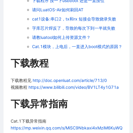
下载程序 按一下usbboot 还是一直按住
请问LuatOS-Air如何刷回AT
程指南
cat1设备:串口2，tx和rx 短接会导致烧录失败
字库芯片焊反了，导致的每次下到一半就失败
资料
请教luatool如何上传资源文件？
Cat.1模块，上电后，一直进入boot模式的原因？
下载教程
程序（做一个灯神）
下载教程见
http://doc.openluat.com/article/713/0
视频教程
https://www.bilibili.com/video/BV1LT4y1G71a
下载异常指南
Cat.1下载异常指南
https://mp.weixin.qq.com/s/MiSC9Nbkaxi4xMziM6KuWQ