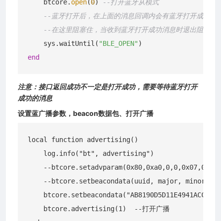
    btcore.
open
(
0
) 
--打开蓝牙从模式
--蓝牙打开后，在上面的消息回调内会有蓝牙打开成功的
--在这里阻塞住，当收到蓝牙打开成功消息时退出阻塞
    sys.waitUntil(
"BLE_OPEN"
end
注意：接口返回成功不一定是打开成功，需要等待蓝牙打开
成功的消息
设置蓝广播参数，beacon数据包、打开广播
local function advertising()

    log.info("bt", advertising")

    --btcore.setadvparam(0x80,0xa0,0,0,0x07,0,0,"
    --btcore.setbeacondata(uuid, major, minor)

    btcore.setbeacondata("AB8190D5D11E4941ACC442F
    btcore.advertising(1)  --打开广播
