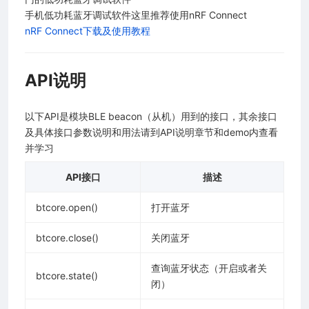
手机低功耗蓝牙调试软件这里推荐使用nRF Connect
nRF Connect下载及使用教程
E)
API说明
以下API是模块BLE beacon（从机）用到的接口，其余接口
及具体接口参数说明和用法请到API说明章节和demo内查看
ct下载及使用教程
并学习
API接口
描述
btcore.open()
打开蓝牙
btcore.close()
关闭蓝牙
查询蓝牙状态（开启或者关
btcore.state()
闭）