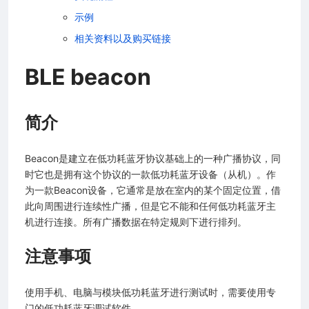
示例
程指南
相关资料以及购买链接
资料
BLE beacon
简介
程序（做一个灯神）
Beacon是建立在低功耗蓝牙协议基础上的一种广播协议，同
时它也是拥有这个协议的一款低功耗蓝牙设备（从机）。作
为一款Beacon设备，它通常是放在室内的某个固定位置，借
此向周围进行连续性广播，但是它不能和任何低功耗蓝牙主
机进行连接。所有广播数据在特定规则下进行排列。
注意事项
使用手机、电脑与模块低功耗蓝牙进行测试时，需要使用专
门的低功耗蓝牙调试软件