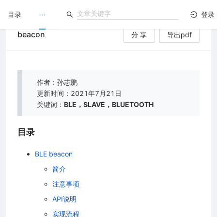
目录
登录
beacon
分 享
导出pdf
LuatOS
）
文档没解决？论坛发个帖！
作者：孙志鹏
更新时间：2021年7月21日
关键词：
BLE，SLAVE，BLUETOOTH
目录
BLE beacon
简介
注意事项
API说明
实现流程