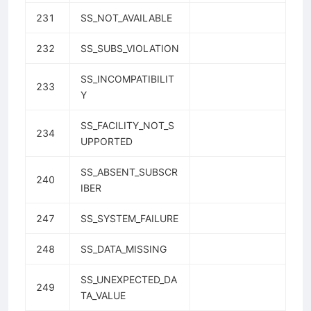
231
SS_NOT_AVAILABLE
232
SS_SUBS_VIOLATION
SS_INCOMPATIBILIT
233
Y
SS_FACILITY_NOT_S
234
UPPORTED
SS_ABSENT_SUBSCR
240
IBER
247
SS_SYSTEM_FAILURE
248
SS_DATA_MISSING
SS_UNEXPECTED_DA
249
TA_VALUE