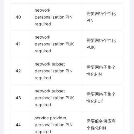
network
需要网络个性化
40
personalization PIN
PIN
required
network
需要网络个性化
41
personalization PUK
PUK
required
network subset
需要网络子集个
42
personalization PIN
性化PIN
required
network subset
需要网络子集个
43
personalization PUK
性化PUK
required
service provider
需要服务供应商
44
personalization PIN
个性化PIN
required