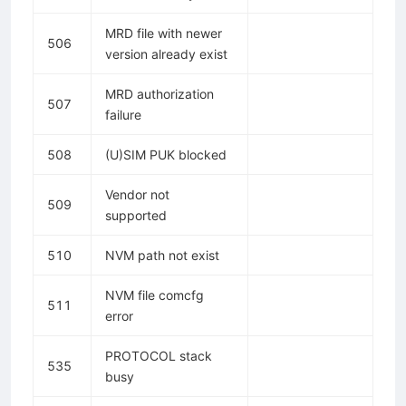
MRD file with newer
506
version already exist
MRD authorization
507
failure
508
(U)SIM PUK blocked
Vendor not
509
supported
510
NVM path not exist
NVM file comcfg
511
error
PROTOCOL stack
535
busy