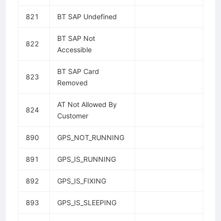
821
BT SAP Undefined
BT SAP Not
822
Accessible
BT SAP Card
823
Removed
AT Not Allowed By
824
Customer
890
GPS_NOT_RUNNING
891
GPS_IS_RUNNING
892
GPS_IS_FIXING
893
GPS_IS_SLEEPING