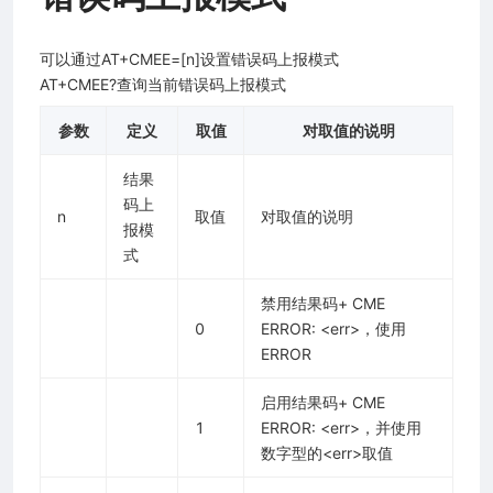
可以通过AT+CMEE=[n]设置错误码上报模式
AT+CMEE?查询当前错误码上报模式
参数
定义
取值
对取值的说明
结果
码上
n
取值
对取值的说明
报模
式
程指南
禁用结果码+ CME
0
ERROR: <err>，使用
ERROR
启用结果码+ CME
1
ERROR: <err>，并使用
数字型的<err>取值