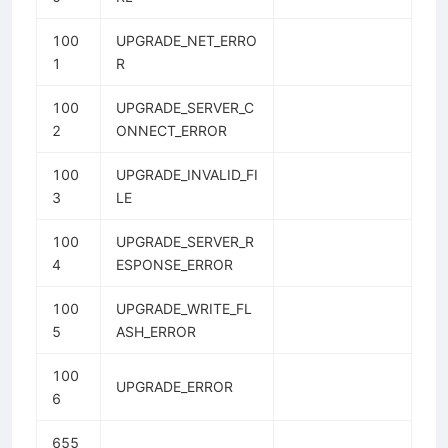
100
UPGRADE_NET_ERRO
1
R
100
UPGRADE_SERVER_C
2
ONNECT_ERROR
100
UPGRADE_INVALID_FI
3
LE
100
UPGRADE_SERVER_R
4
ESPONSE_ERROR
100
UPGRADE_WRITE_FL
5
ASH_ERROR
100
UPGRADE_ERROR
6
655