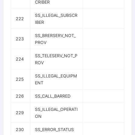
CRIBER
SS_ILLEGAL_SUBSCR
222
IBER
SS_BRERSERV_NOT_
223
PROV
SS_TELESERV_NOT_P
224
ROV
SS_ILLEGAL_EQUIPM
225
ENT
226
SS_CALL_BARRED
SS_ILLEGAL_OPERATI
229
ON
230
SS_ERROR_STATUS