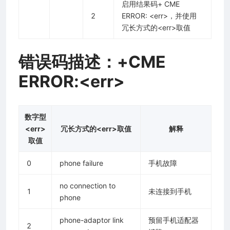
启用结果码+ CME
2
ERROR: <err>，并使用
冗长方式的<err>取值
错误码描述：+CME
ERROR:<err>
数字型
<err>
冗长方式的<err>取值
解释
取值
0
phone failure
手机故障
no connection to
1
未连接到手机
phone
phone-adaptor link
预留手机适配器
2