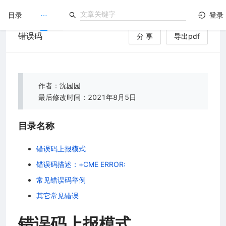
目录
登录
错误码
分 享
导出pdf
LuatOS
）
文档没解决？论坛发个帖！
作者：沈园园
最后修改时间：2021年8月5日
目录名称
错误码上报模式
错误码描述：+CME ERROR:
常见错误码举例
其它常见错误
错误码上报模式