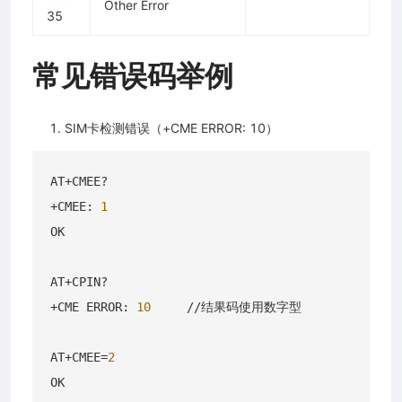
Other Error
35
常见错误码举例
SIM卡检测错误（+CME ERROR: 10）
AT+CMEE?

+CMEE: 
1
OK

AT+CPIN?

+CME ERROR: 
10
     //结果码使用数字型

AT+CMEE=
2
OK
