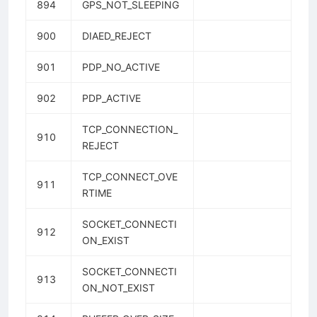
894
GPS_NOT_SLEEPING
900
DIAED_REJECT
901
PDP_NO_ACTIVE
902
PDP_ACTIVE
TCP_CONNECTION_
910
REJECT
TCP_CONNECT_OVE
911
RTIME
SOCKET_CONNECTI
912
ON_EXIST
SOCKET_CONNECTI
913
ON_NOT_EXIST