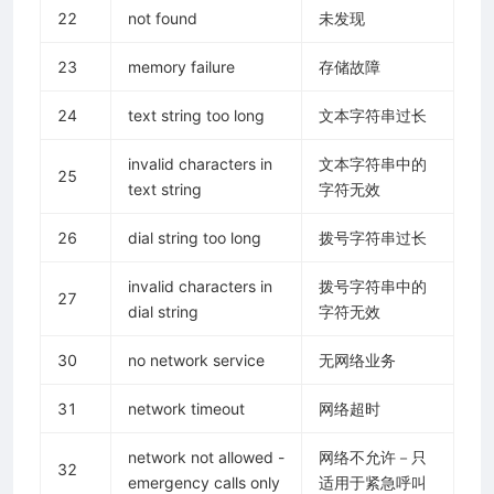
22
not found
未发现
23
memory failure
存储故障
24
text string too long
文本字符串过长
invalid characters in
文本字符串中的
25
text string
字符无效
26
dial string too long
拨号字符串过长
invalid characters in
拨号字符串中的
27
dial string
字符无效
30
no network service
无网络业务
31
network timeout
网络超时
network not allowed -
网络不允许－只
32
emergency calls only
适用于紧急呼叫