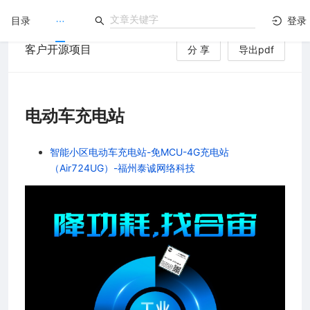
目录
登录
客户开源项目
分 享
导出pdf
LuatOS
）
文档没解决？论坛发个帖！
电动车充电站
智能小区电动车充电站-免MCU-4G充电站
（Air724UG）-福州泰诚网络科技