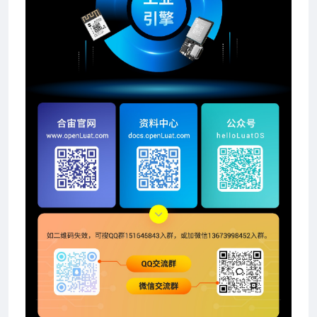
程指南
开发典型应用
典型应用