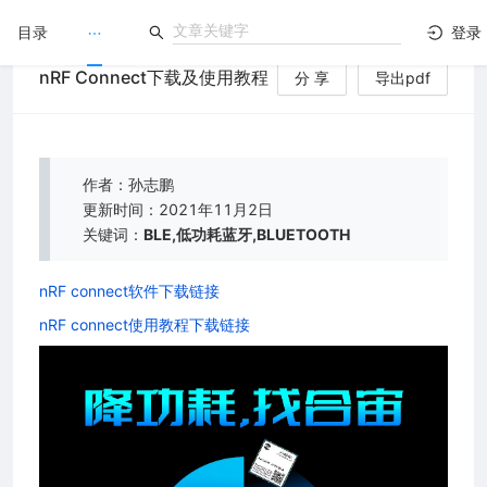
目录
登录
nRF Connect下载及使用教程
分 享
导出pdf
LuatOS
）
文档没解决？论坛发个帖！
作者：孙志鹏
更新时间：2021年11月2日
关键词：
BLE,低功耗蓝牙,BLUETOOTH
nRF connect软件下载链接
nRF connect使用教程下载链接