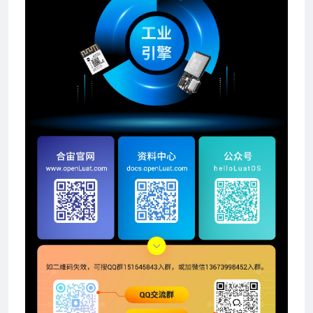
程指南
资料
程序（做一个灯神）