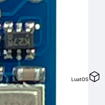
LuatOS