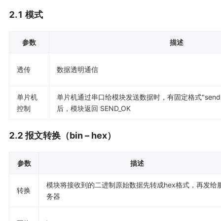
2.1 模式
参数
描述
透传
数据透明通信
单片机
单片机通过串口给模块发送数据时，有固定格式"send,id
控制
后，模块返回 SEND_OK
2.2 报文转换（bin – hex）
参数
描述
模块将接收到的二进制原始数据先转成hex格式，再发给
转换
务器