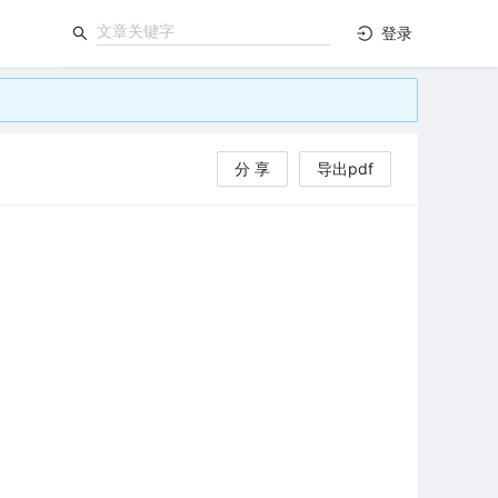
登录
分 享
导出pdf