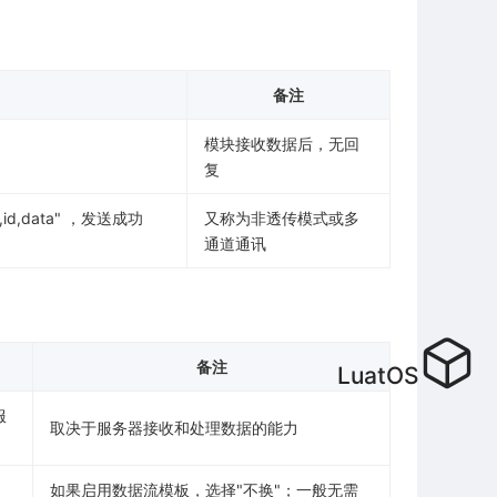
备注
模块接收数据后，无回
复
,data" ，发送成功
又称为非透传模式或多
通道通讯
备注
LuatOS
服
取决于服务器接收和处理数据的能力
如果启用数据流模板，选择"不换"；一般无需