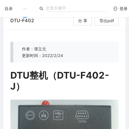
目录
登录
DTU-F402
分 享
导出pdf
LuatOS
）
文档没解决？论坛发个帖！
作者：谭立元
更新时间：2022/2/24
DTU整机（DTU-F402-
J）