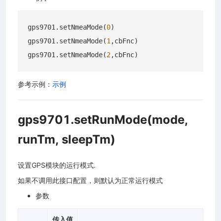
gps9701.setNmeaMode(
0
)

gps9701.setNmeaMode(
1
,cbFnc)

gps9701.setNmeaMode(
2
参考示例：
示例
gps9701.setRunMode(mode,
runTm, sleepTm)
设置GPS模块的运行模式.
如果不调用此接口配置，则默认为正常运行模式
参数
传入值