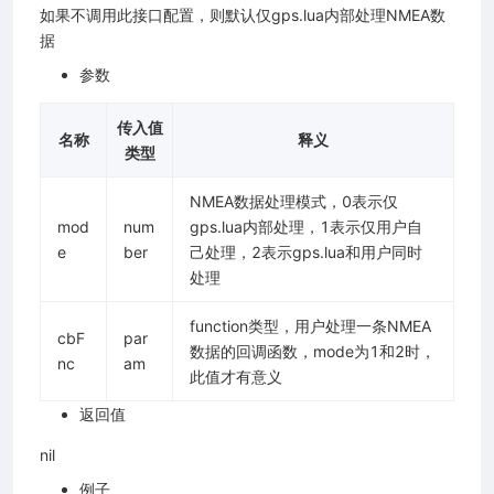
如果不调用此接口配置，则默认仅gps.lua内部处理NMEA数
据
参数
传入值
名称
释义
类型
NMEA数据处理模式，0表示仅
mod
num
gps.lua内部处理，1表示仅用户自
e
ber
己处理，2表示gps.lua和用户同时
处理
function类型，用户处理一条NMEA
cbF
par
数据的回调函数，mode为1和2时，
nc
am
此值才有意义
返回值
nil
例子