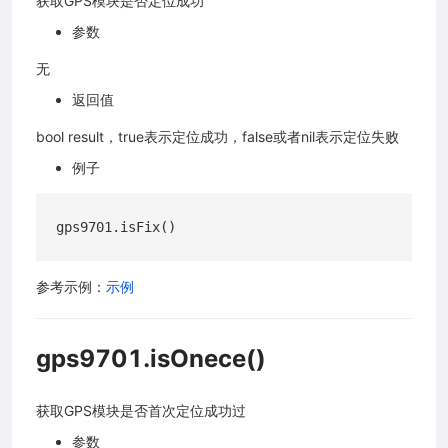
获取GPS模块是否定位成功
参数
无
返回值
bool result，true表示定位成功，false或者nil表示定位失败
例子
参考示例：
示例
gps9701.isOnece()
获取GPS模块是否首次定位成功过
参数