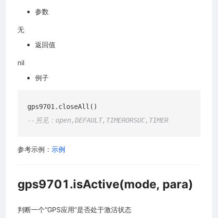
参数
无
返回值
nil
例子
--另见：open,DEFAULT,TIMERORSUC,TIMER
参考示例：
示例
gps9701.isActive(mode, para)
判断一个“GPS应用”是否处于激活状态