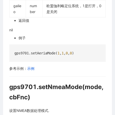
galie
num
欧盟伽利略定位系统，1是打开，0
o
ber
是关闭
返回值
nil
例子
gps9701.setAeriaMode(
1
,
1
,
0
,
0
参考示例：
示例
gps9701.setNmeaMode(mode,
cbFnc)
设置NMEA数据处理模式.