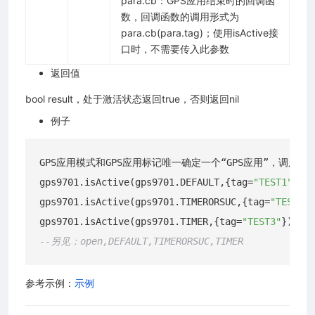
para.cb：GPS应用结束时的回调函
数，回调函数的调用形式为
para.cb(para.tag)；使用isActive接
口时，不需要传入此参数
返回值
bool result，处于激活状态返回true，否则返回nil
例子
GPS应用模式和GPS应用标记唯一确定一个“GPS应用”，调用本接口查
gps9701.isActive(gps9701.DEFAULT,{tag=
"TEST1"
})

gps9701.isActive(gps9701.TIMERORSUC,{tag=
"TEST2"
}
gps9701.isActive(gps9701.TIMER,{tag=
"TEST3"
--另见：open,DEFAULT,TIMERORSUC,TIMER
参考示例：
示例