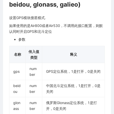
beidou, glonass, galieo)
设置GPS模块搜星模式.
如果使用的是Air800或者Air530，不调用此接口配置，则默
认同时开启GPS和北斗定位
参数
传入值
名称
释义
类型
num
gps
GPS定位系统，1是打开，0是关闭
ber
beid
num
中国北斗定位系统，1是打开，0是
ou
ber
关闭
glon
num
俄罗斯Glonass定位系统，1是打
ass
ber
开，0是关闭