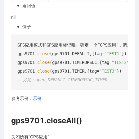
返回值
nil
例子
GPS应用模式和GPS应用标记唯一确定一个“GPS应用”，调用本接口关
gps9701.
close
(gps9701.DEFAULT,{tag=
"TEST1"
})

gps9701.
close
(gps9701.TIMERORSUC,{tag=
"TEST2"
})

gps9701.
close
(gps9701.TIMER,{tag=
"TEST3"
--另见：open,DEFAULT,TIMERORSUC,TIMER
参考示例：
示例
gps9701.closeAll()
关闭所有“GPS应用”