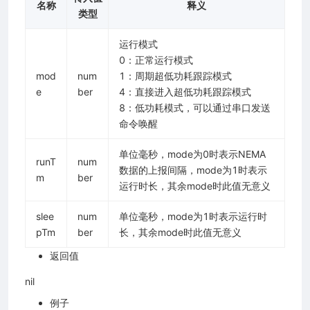
名称
释义
类型
运行模式
0：正常运行模式
mod
num
1：周期超低功耗跟踪模式
e
ber
4：直接进入超低功耗跟踪模式
8：低功耗模式，可以通过串口发送
命令唤醒
单位毫秒，mode为0时表示NEMA
runT
num
数据的上报间隔，mode为1时表示
m
ber
运行时长，其余mode时此值无意义
slee
num
单位毫秒，mode为1时表示运行时
pTm
ber
长，其余mode时此值无意义
返回值
nil
例子