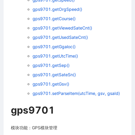
gps9701.getOrgSpeed()
gps9701.getCourse()
gps9701.getViewedSateCnt()
gps9701.getUsedSateCnt()
gps9701.getGgaloc()
gps9701.getUtcTime()
gps9701.getSep()
gps9701.getSateSn()
gps9701.getGsv()
gps9701.setParseItem(utcTime, gsv, gsaId)
gps9701
模块功能：GPS模块管理