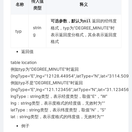
传入值
名称
释义
类型
可选参数，默认为
返回的经纬度
nil
strin
格式，typ为"DEGREE_MINUTE"时
typ
g
表示返回度分格式，其余表示返回度
格式
返回值
table location
例如typ为"DEGREE_MINUTE"时返回
{lngType=“E”,lng=“12128.44954”,latType=“N”,lat=“3114.5093
例如typ不是"DEGREE_MINUTE"时返回
{lngType=“E”,lng=“121.123456”,latType=“N”,lat=“31.123456”}
lngType：string类型，表示经度类型，取值"E"，“W”
lng：string类型，表示度格式的经度值，无效时为"“
latType：string类型，表示纬度类型，取值"N”，“S”
lat：string类型，表示度格式的纬度值，无效时为""
例子