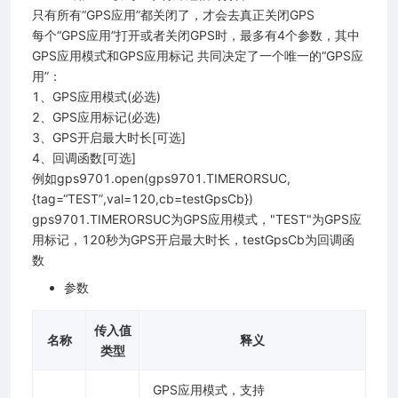
只有所有“GPS应用”都关闭了，才会去真正关闭GPS
每个“GPS应用”打开或者关闭GPS时，最多有4个参数，其中
GPS应用模式和GPS应用标记 共同决定了一个唯一的“GPS应
用”：
1、GPS应用模式(必选)
2、GPS应用标记(必选)
3、GPS开启最大时长[可选]
4、回调函数[可选]
例如gps9701.open(gps9701.TIMERORSUC,
{tag=“TEST”,val=120,cb=testGpsCb})
gps9701.TIMERORSUC为GPS应用模式，"TEST"为GPS应
用标记，120秒为GPS开启最大时长，testGpsCb为回调函
数
参数
传入值
名称
释义
类型
GPS应用模式，支持