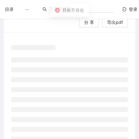
目录
登录
分 享
导出pdf
LuatOS
文档没解决？论坛发个帖！