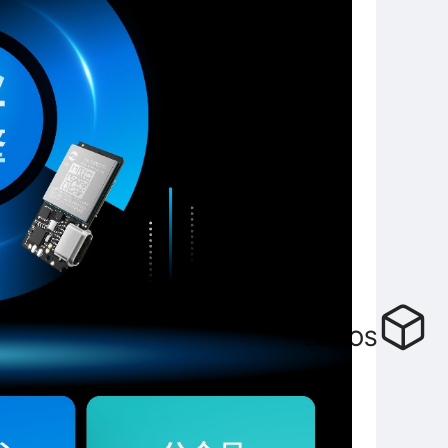
LuatOS