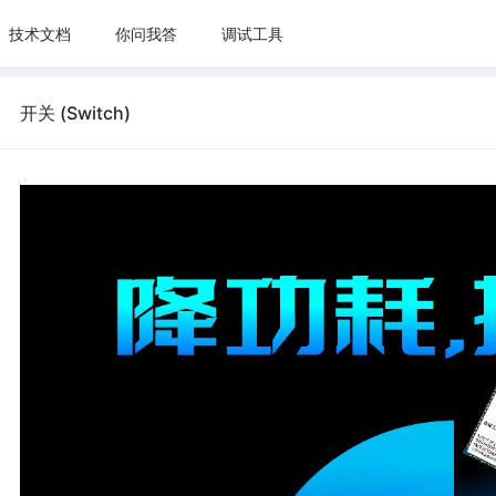
技术文档
你问我答
调试工具
开关 (Switch)