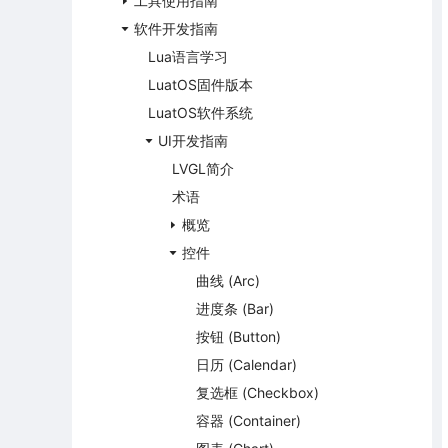
工具使用指南
软件开发指南
Lua语言学习
LuatOS固件版本
LuatOS软件系统
UI开发指南
LVGL简介
术语
概览
控件
曲线 (Arc)
进度条 (Bar)
按钮 (Button)
日历 (Calendar)
复选框 (Checkbox)
容器 (Container)