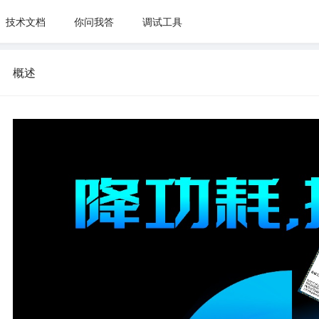
技术文档
你问我答
调试工具
概述