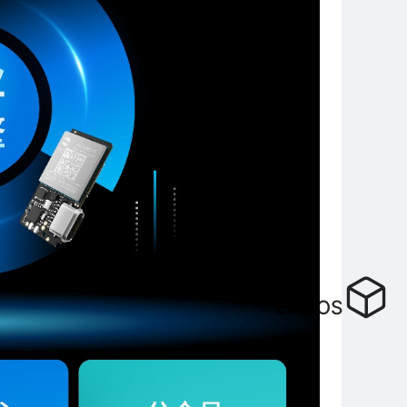
LuatOS