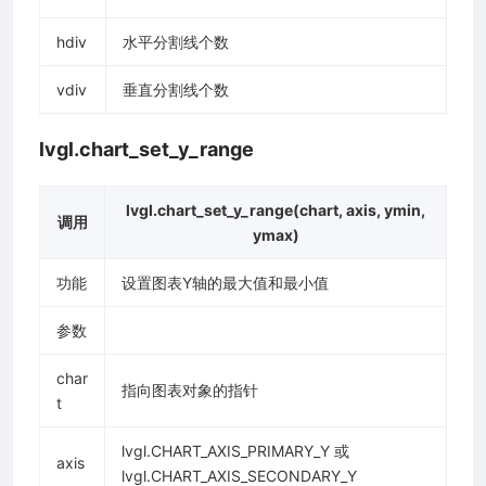
hdiv
水平分割线个数
vdiv
垂直分割线个数
lvgl.chart_set_y_range
lvgl.chart_set_y_range(chart, axis, ymin,
调用
ymax)
功能
设置图表Y轴的最大值和最小值
参数
char
指向图表对象的指针
t
lvgl.CHART_AXIS_PRIMARY_Y 或
axis
lvgl.CHART_AXIS_SECONDARY_Y