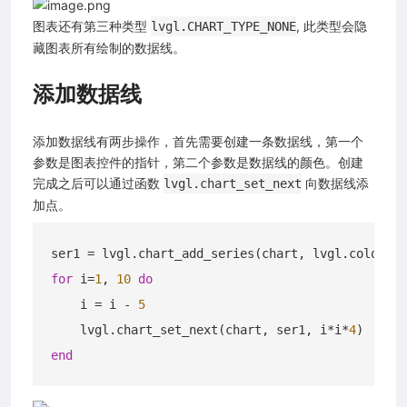
图表还有第三种类型
, 此类型会隐
lvgl.CHART_TYPE_NONE
藏图表所有绘制的数据线。
添加数据线
添加数据线有两步操作，首先需要创建一条数据线，第一个
参数是图表控件的指针，第二个参数是数据线的颜色。创建
完成之后可以通过函数
向数据线添
lvgl.chart_set_next
加点。
ser1 = lvgl.chart_add_series(chart, lvgl.color_he
for
 i=
1
, 
10
do
    i = i - 
5
    lvgl.chart_set_next(chart, ser1, i*i*
4
end