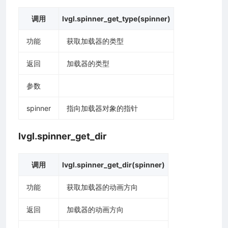
调用
lvgl.spinner_get_type(spinner)
功能
获取加载器的类型
返回
加载器的类型
参数
spinner
指向加载器对象的指针
lvgl.spinner_get_dir
调用
lvgl.spinner_get_dir(spinner)
功能
获取加载器的动画方向
返回
加载器的动画方向