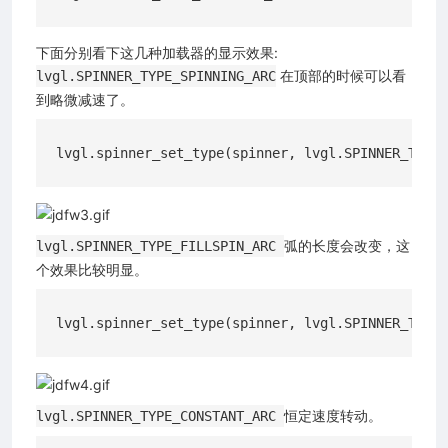
下面分别看下这几种加载器的显示效果:
在顶部的时候可以看
lvgl.SPINNER_TYPE_SPINNING_ARC
到略微减速了。
弧的长度会改变，这
lvgl.SPINNER_TYPE_FILLSPIN_ARC
个效果比较明显。
恒定速度转动。
lvgl.SPINNER_TYPE_CONSTANT_ARC