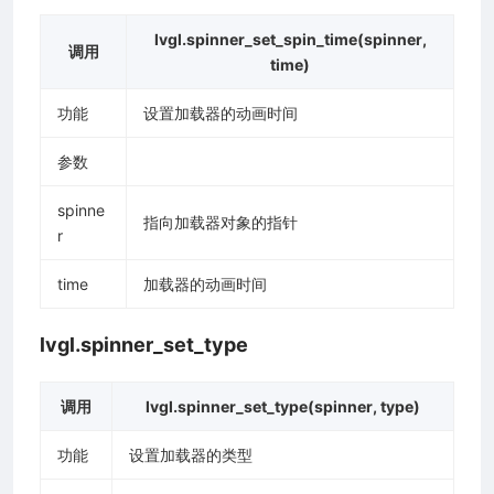
lvgl.spinner_set_spin_time(spinner,
调用
time)
功能
设置加载器的动画时间
参数
spinne
指向加载器对象的指针
r
time
加载器的动画时间
lvgl.spinner_set_type
调用
lvgl.spinner_set_type(spinner, type)
功能
设置加载器的类型