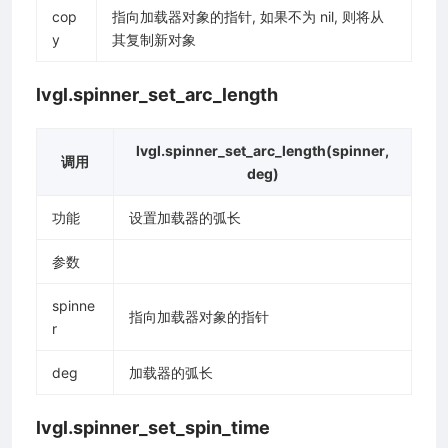
cop
指向加载器对象的指针, 如果不为 nil, 则将从
y
其复制新对象
lvgl.spinner_set_arc_length
lvgl.spinner_set_arc_length(spinner,
调用
deg)
功能
设置加载器的弧长
参数
spinne
指向加载器对象的指针
r
deg
加载器的弧长
lvgl.spinner_set_spin_time