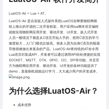
LuatOS-Air = Lua + AT。
LuatOS-Air 是合宙嵌入式操作系统LuatOS在蜂窝物联网模
组上推出的开源的二次开发框架。用户采用lua脚本语言编程
就能实现物联网应用开发、驱动开发、UI开发。嵌入式开发
人员一般情况下都是从C语言开始入手的，然而C语言的学习
难度较大，入门门槛也比较高。很多人因为自身C语言的瓶颈
导致很难做出来复杂的产品。LuatOS-Air将传统的AT命令用
Lua语言封装成API，开发者可以通过调用API轻松便捷的实现
SOCKET、MQTT、OTA、GPIO、I2C、SPI等功能。并且官
方为物联网应用开发、驱动开发、UI开发的各种功能提供了
demo，直接刷机就能运行学习，大大减少用户的开发成本。
为什么选择LuatOS-Air？
成本优势