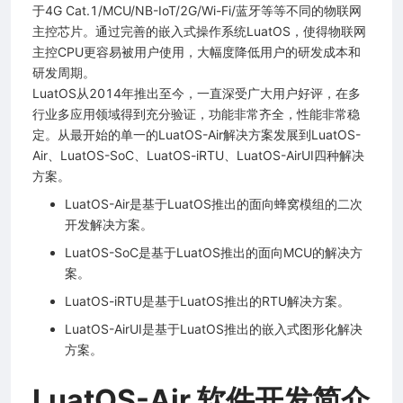
于4G Cat.1/MCU/NB-IoT/2G/Wi-Fi/蓝牙等等不同的物联网
主控芯片。通过完善的嵌入式操作系统LuatOS，使得物联网
主控CPU更容易被用户使用，大幅度降低用户的研发成本和
研发周期。
LuatOS从2014年推出至今，一直深受广大用户好评，在多
行业多应用领域得到充分验证，功能非常齐全，性能非常稳
定。从最开始的单一的LuatOS-Air解决方案发展到LuatOS-
Air、LuatOS-SoC、LuatOS-iRTU、LuatOS-AirUI四种解决
方案。
LuatOS-Air是基于LuatOS推出的面向蜂窝模组的二次
开发解决方案。
LuatOS-SoC是基于LuatOS推出的面向MCU的解决方
案。
LuatOS-iRTU是基于LuatOS推出的RTU解决方案。
LuatOS-AirUI是基于LuatOS推出的嵌入式图形化解决
方案。
LuatOS-Air 软件开发简介