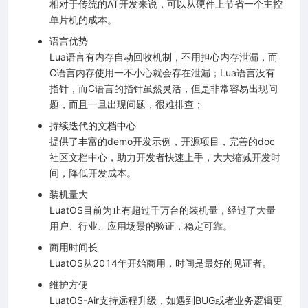
相对于传统的AT开发来说，可以从硬件上节省一个主控
单片机的成本。
语言优势
Lua语言有内存自动回收机制，不用担心内存泄漏，而
C语言内存使用一不小心就会存在泄漏；Lua语言没有
指针，而C语言的指针虽然灵活，但是非常容易出现问
题，而且一旦出现问题，很难排查；
持续迭代的文档中心
提供了丰富的demo开发示例，开源项目，完善的doc
社区文档中心，助力开发者快速上手，大大缩减开发时
间，降低开发成本。
装机量大
LuatOS目前为止有超过千万台的装机量，经过了大量
用户、行业、应用场景的验证，稳定可靠。
商用时间长
LuatOS从2014年开始商用，时间是最好的见证者。
维护方便
LuatOS-Air支持远程升级，如遇到BUG或者业务逻辑更