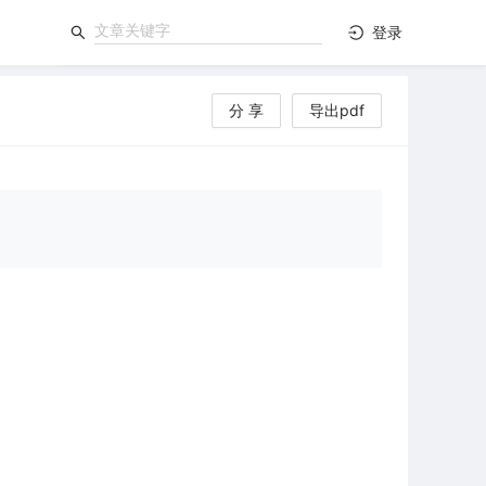
登录
分 享
导出pdf