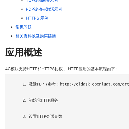
TCP被动断开示例
PDP被动去激活示例
HTTPS 示例
常见问题
相关资料以及购买链接
应用概述
4G模块支持HTTP和HTTPS协议， HTTP应用的基本流程如下：
     1、激活PDP（参考：http://oldask.openluat.com/arti
     2、初始化HTTP服务

     3、设置HTTP会话参数
