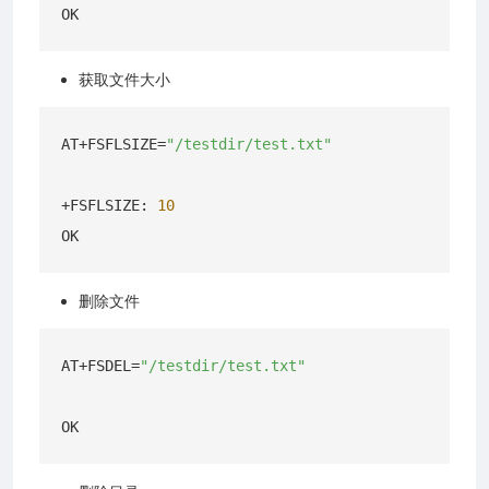
获取文件大小
AT+FSFLSIZE=
"/testdir/test.txt"
+FSFLSIZE: 
10
删除文件
AT+FSDEL=
"/testdir/test.txt"