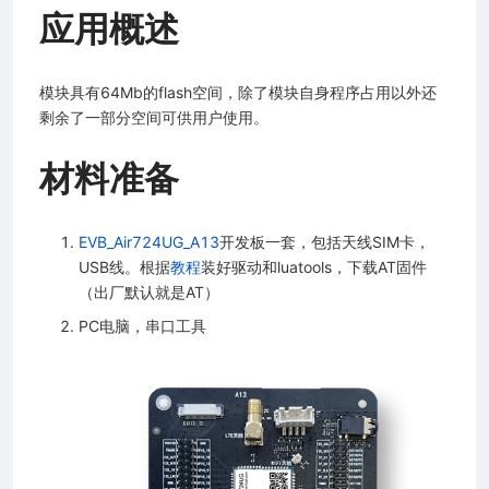
应用概述
模块具有64Mb的flash空间，除了模块自身程序占用以外还
剩余了一部分空间可供用户使用。
材料准备
EVB_Air724UG_A13
开发板一套，包括天线SIM卡，
USB线。根据
教程
装好驱动和luatools，下载AT固件
（出厂默认就是AT）
PC电脑，串口工具