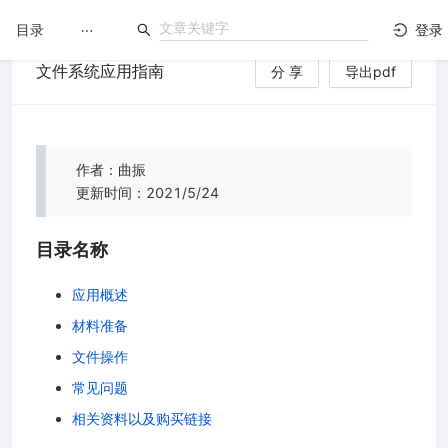
目录
登录
文件系统应用指南
分 享
导出pdf
LuatOS
文档没解决？论坛发个帖！
作者：曲振
更新时间：2021/5/24
台）
目录名称
应用概述
材料准备
文件操作
常见问题
相关资料以及购买链接