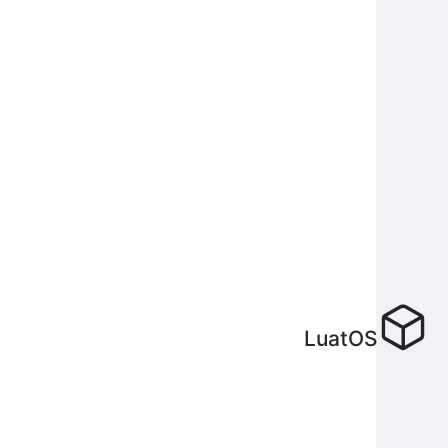
LuatOS