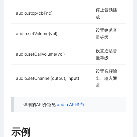
停止音频播
audio.stop(cbFnc)
放
设置喇叭音
audio.setVolume(vol)
量等级
设置通话音
audio.setCallVolume(vol)
量等级
设置音频输
audio.setChannel(output, input)
出、输入通
道
详细的API介绍见
audio API章节
示例