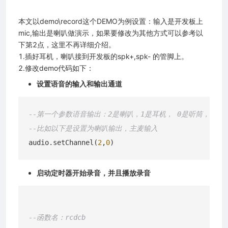
本文以demo\record这个DEMO为例设置：输入是开发板上
mic,输出是喇叭做演示，如果要修改为其他方式可以参考以
下第2点，这里不再详细介绍。
1.插好耳机，喇叭接到开发板的spk+,spk- 的管脚上。
2.修改demo代码如下：
设置语音的输入和输出通道
--第一个参数语音输出：2是喇叭，1是耳机， 0是听筒，第二
--比如以下是设置为喇叭输出，主麦输入
audio.setChannel(
2
,
0
启动定时器开始录音，并且播放录音
--函数名：rcdcb