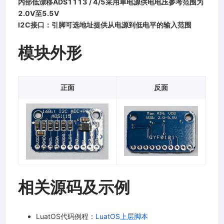
内部低漂移ADS1113 / 4/5采用单电源供电电压参考范围为
2.0V至5.5V
I2C接口：引脚可选地址提供从电源到低电平的输入范围
模块外形
正面
反面
相关源码及示例
LuatOS代码例程：
LuatOS上层脚本