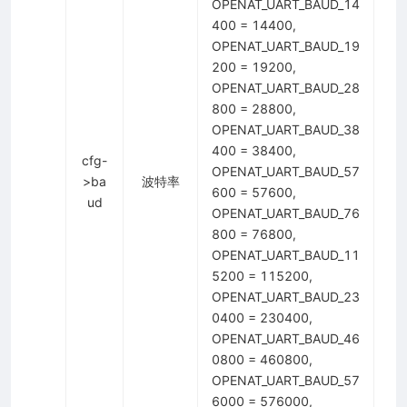
OPENAT_UART_BAUD_14
400 = 14400,
OPENAT_UART_BAUD_19
200 = 19200,
OPENAT_UART_BAUD_28
800 = 28800,
OPENAT_UART_BAUD_38
400 = 38400,
cfg-
OPENAT_UART_BAUD_57
>ba
波特率
600 = 57600,
ud
OPENAT_UART_BAUD_76
800 = 76800,
OPENAT_UART_BAUD_11
5200 = 115200,
OPENAT_UART_BAUD_23
0400 = 230400,
OPENAT_UART_BAUD_46
0800 = 460800,
OPENAT_UART_BAUD_57
6000 = 576000,