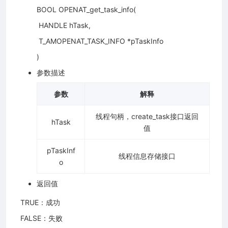
BOOL OPENAT_get_task_info(
​ HANDLE hTask,
​ T_AMOPENAT_TASK_INFO *pTaskInfo
)
参数描述
参数
解释
线程句柄，create_task接口返回
hTask
值
pTaskInf
线程信息存储接口
o
返回值
​ TRUE：成功
​ FALSE：失败
2026 上海合宙通信科技有限公司