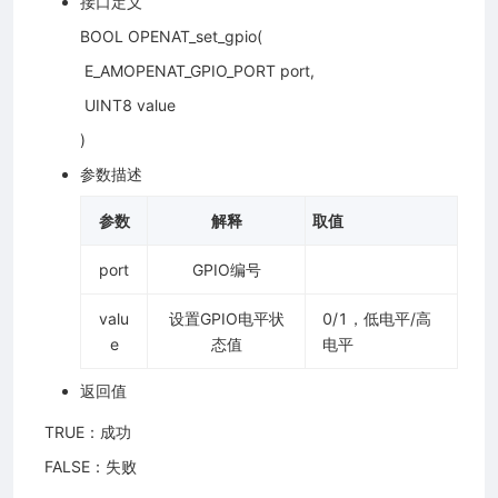
接口定义
BOOL OPENAT_set_gpio(
​ E_AMOPENAT_GPIO_PORT port,
​ UINT8 value
)
参数描述
参数
解释
取值
port
GPIO编号
valu
设置GPIO电平状
0/1，低电平/高
e
态值
电平
返回值
​ TRUE：成功
​ FALSE：失败