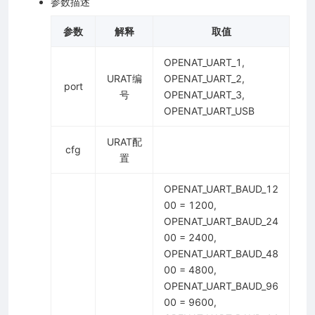
参数描述
参数
解释
取值
OPENAT_UART_1,
URAT编
OPENAT_UART_2,
port
号
OPENAT_UART_3,
OPENAT_UART_USB
URAT配
cfg
置
OPENAT_UART_BAUD_12
00 = 1200,
OPENAT_UART_BAUD_24
00 = 2400,
OPENAT_UART_BAUD_48
00 = 4800,
OPENAT_UART_BAUD_96
00 = 9600,