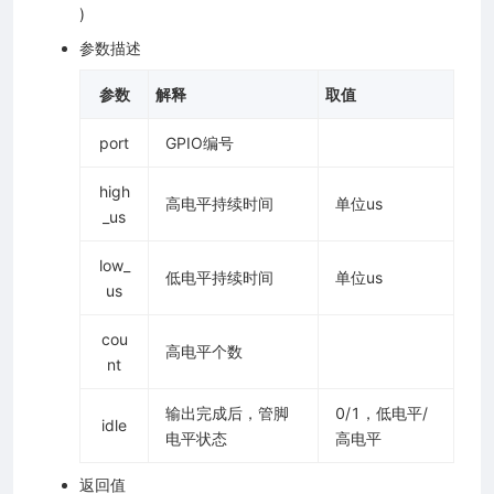
)
参数描述
参数
解释
取值
port
GPIO编号
high
高电平持续时间
单位us
_us
low_
低电平持续时间
单位us
us
cou
高电平个数
nt
输出完成后，管脚
0/1，低电平/
idle
电平状态
高电平
返回值