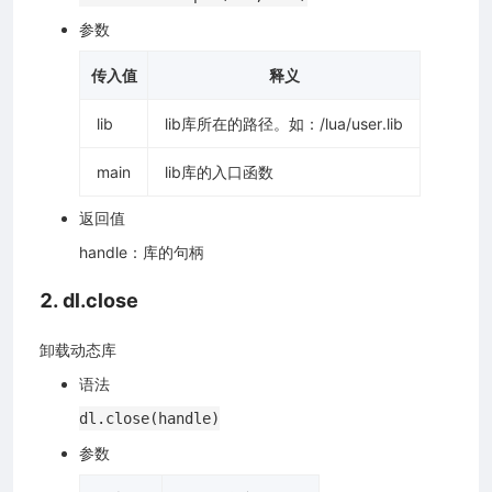
参数
传入值
释义
lib
lib库所在的路径。如：/lua/user.lib
main
lib库的入口函数
返回值
handle：库的句柄
2. dl.close
卸载动态库
语法
dl.close(handle)
参数