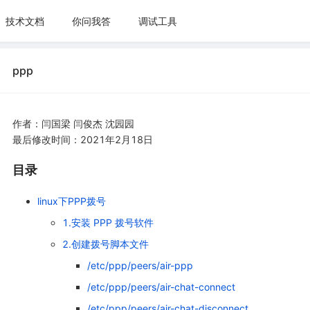
技术文档
你问我答
调试工具
ppp
作者：闫国梁 闫俊杰 沈园园
最后修改时间：2021年2月18日
目录
linux下PPP拨号
1.安装 PPP 拨号软件
2.创建拨号脚本文件
/etc/ppp/peers/air-ppp
/etc/ppp/peers/air-chat-connect
/etc/ppp/peers/air-chat-disconnect