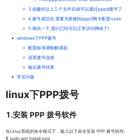
3.创建好以上三个文件后就可以通过pppd拨号了
4.拨号成功后,需要为新建的ppp0网卡配置route
5.测试一下,我们已经可以正常访问网络了!
windows下PPP拨号
配置标准调制解调器
设置拨号连接
验证拨号结果
常见问题
linux下PPP拨号
1.安装 PPP 拨号软件
在Linux系统的命令模式下，输入以下命令安装 PPP 拨号软件:
$ sudo apt install ppp