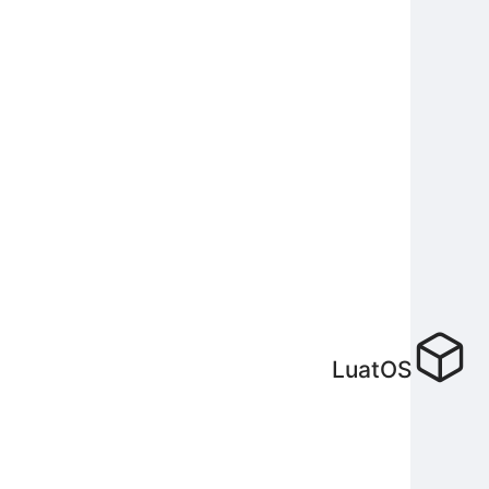
LuatOS