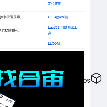
定位查询
的转换和位置显示。
GPS定位纠偏
LuatOS 网络测试工
和收发数据测试。
具
LLCOM
LuatOS