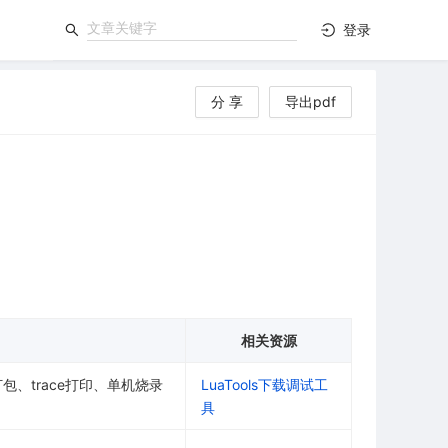
登录
分 享
导出pdf
相关资源
、trace打印、单机烧录
LuaTools下载调试工
具