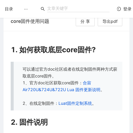
目录
登录
core固件使用问题
分 享
导出pdf
LuatOS
文档没解决？论坛发个帖！
1. 如何获取底层core固件?
可以通过官方doc社区或者在线定制固件两种方式获
取底层core固件。
1、官方doc社区获取core固件：
合宙
Air720U&724U&722U Lua 固件更新说明
。
2、在线定制固件：
Luat固件定制系统
。
2. 固件说明