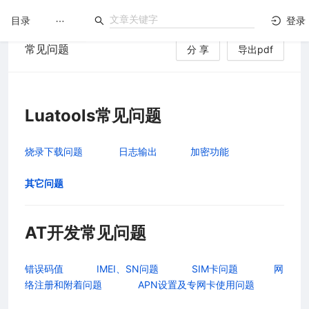
目录
登录
常见问题
分 享
导出pdf
LuatOS
文档没解决？论坛发个帖！
Luatools常见问题
台）
烧录下载问题
日志输出
加密功能
其它问题
AT开发常见问题
错误码值
IMEI、SN问题
SIM卡问题
网
络注册和附着问题
APN设置及专网卡使用问题