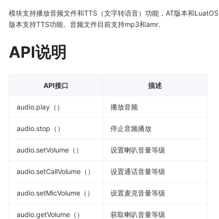
模块支持播放音频文件和TTS（文字转语音）功能，AT版本和LuatOS-Ai
版本支持TTS功能。音频文件目前支持mp3和amr.
API说明
API接口
描述
audio.play（）
播放音频
audio.stop（）
停止音频播放
audio.setVolume（）
设置喇叭音量等级
audio.setCallVolume（）
设置通话音量等级
audio.setMicVolume（）
设置麦克音量等级
audio.getVolume（）
获取喇叭音量等级