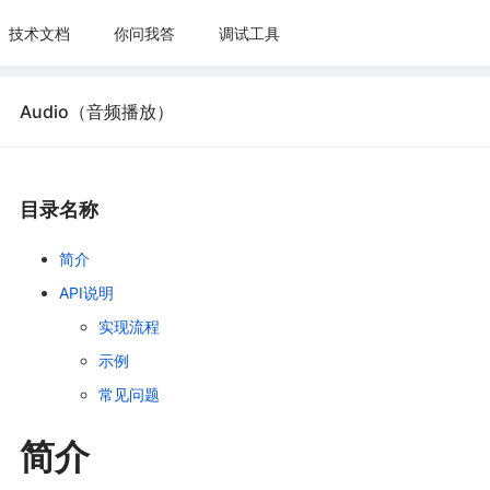
技术文档
你问我答
调试工具
Audio（音频播放）
目录名称
简介
API说明
实现流程
示例
常见问题
简介