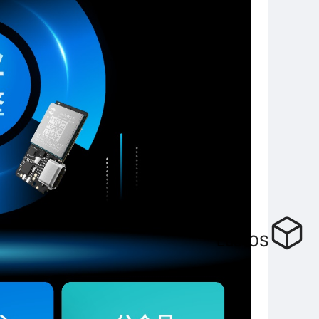
LuatOS