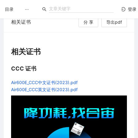
目录
登录
相关证书
分 享
导出pdf
LuatOS
文档没解决？论坛发个帖！
相关证书
CCC 证书
Air600E_CCC中文证书(2023).pdf
Air600E_CCC英文证书(2023).pdf