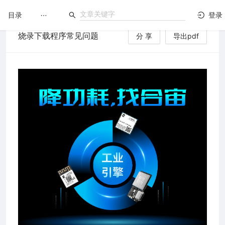
目录
登录
烧录下载程序常见问题
分 享
导出pdf
LuatOS
文档没解决？论坛发个帖！