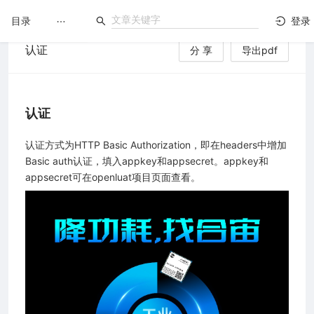
目录
登录
认证
分 享
导出pdf
LuatOS
文档没解决？论坛发个帖！
认证
认证方式为HTTP Basic Authorization，即在headers中增加
Basic auth认证，填入appkey和appsecret。appkey和
appsecret可在openluat项目页面查看。