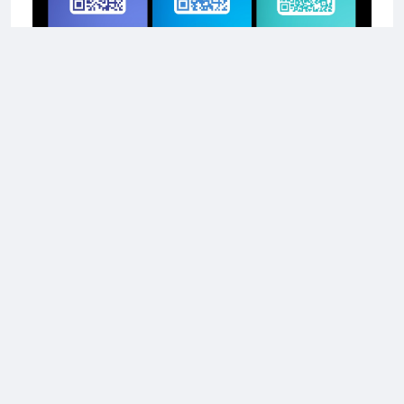
2026 上海合宙通信科技有限公司
ir8xx系列）
20Sx/Air720Ux系列）
全部评论
0条评论
No Data