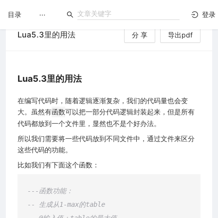
目录
登录
Lua5.3里的用法
分 享
导出pdf
LuatOS
文档没解决？论坛发个帖！
Lua5.3里的用法
在编写代码时，随着逻辑逐渐复杂，我们的代码量也会变
大。虽然有
可以把一部分代码逻辑封装起来，但是所有
函数
代码都放到一个文件里，显然也不是个好办法。
所以我们需要将一些代码放到不同文件中，通过文件来区分
这些代码的功能。
比如我们有下面这个函数：
---函数功能：
-- 生成从1-max的table
-- @输入值：table的最大值