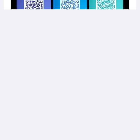
2026 上海合宙通信科技有限公司
ir8xx系列）
20Sx/Air720Ux系列）
全部评论
0条评论