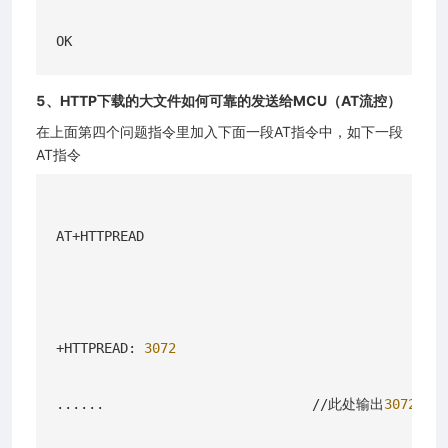
5、HTTP下载的大文件如何可靠的发送给MCU（AT流控）
在上面第四个问题指令里加入下面一段AT指令中，如下一段
AT指令
AT+HTTPREAD

+HTTPREAD: 
3072
......                          //此处输出
3072
字节
2026 上海合宙通信科技有限公司