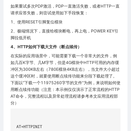
如果重试多次PDP激活，PDP一直激活失败，或者HTTP一直
请求应答失败，则尝试使用如下手段恢复：
1、使用RESET引脚复位模块
2、极端情况下，直接给模块断电，再上电，POWER KEY引
脚拉低开机
4、HTTP如何下载大文件（断点续传）
在实际的应用场景中，可能需要下载一个非常大的文件，例
如几百K字节、几M字节，但是4G模块中HTTP可用的内存缓
冲区为300KB左右（780E模块4KB左右），当文件大小超过
这个缓冲区时，就要使用断点续传功能来分段下载处理了。
下面以“下载一个11975260字节的文件”为例，来说明如何使
用断点续传功能（注意：本示例仅仅演示了正常流程的HTTP
AT命令，完整流程以及异常处理流程请参考本文应用流程部
分）
AT+HTTPINIT
