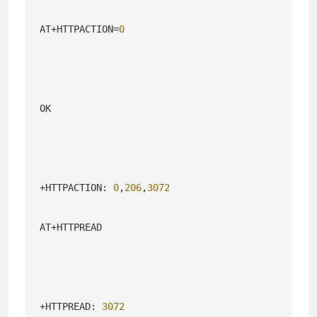
AT+HTTPACTION=
0
OK

+HTTPACTION: 
0
,
206
,
3072
AT+HTTPREAD

+HTTPREAD: 
3072