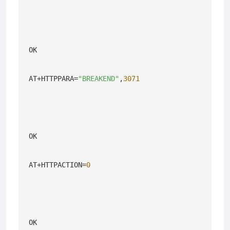
OK

AT+HTTPPARA=
"BREAKEND"
,
3071
OK

AT+HTTPACTION=
0
OK
