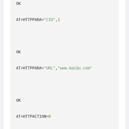
OK

AT+HTTPPARA=
"CID"
,
1
OK

AT+HTTPPARA=
"URL"
,
"www.baidu.com"
OK

AT+HTTPACTION=
0