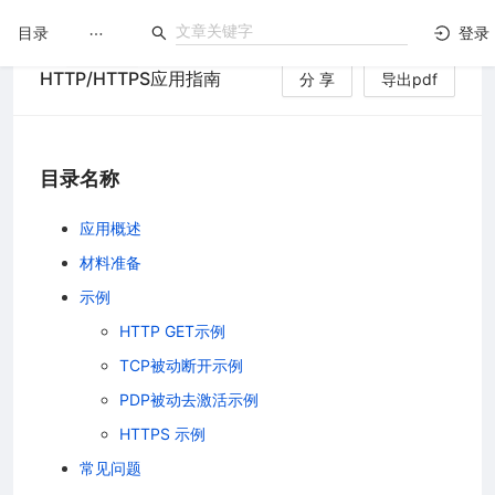
目录
登录
HTTP/HTTPS应用指南
分 享
导出pdf
LuatOS
文档没解决？论坛发个帖！
目录名称
应用概述
材料准备
示例
HTTP GET示例
TCP被动断开示例
PDP被动去激活示例
HTTPS 示例
常见问题