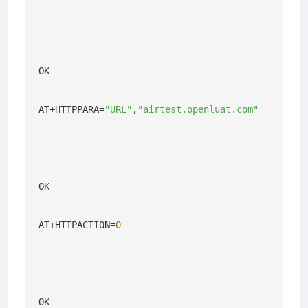
OK

AT+HTTPPARA=
"URL"
,
"airtest.openluat.com"
OK

AT+HTTPACTION=
0
OK
