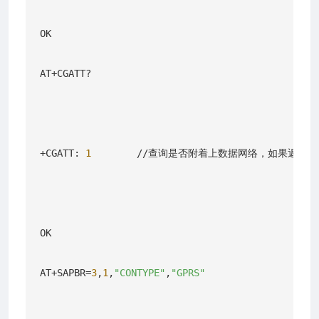
OK

AT+CGATT?

+CGATT: 
1
        //查询是否附着上数据网络，如果返回+CG
OK

AT+SAPBR=
3
,
1
,
"CONTYPE"
,
"GPRS"