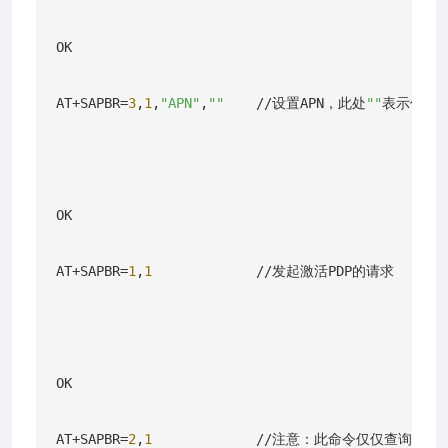
OK

AT+SAPBR=
3
,
1
,
"APN"
,
""
    //设置APN，此处
""
表示使用从
OK

AT+SAPBR=
1
,
1
             //发起激活PDP的请求

OK

AT+SAPBR=
2
,
1
             //注意：此命令仅仅查询PD