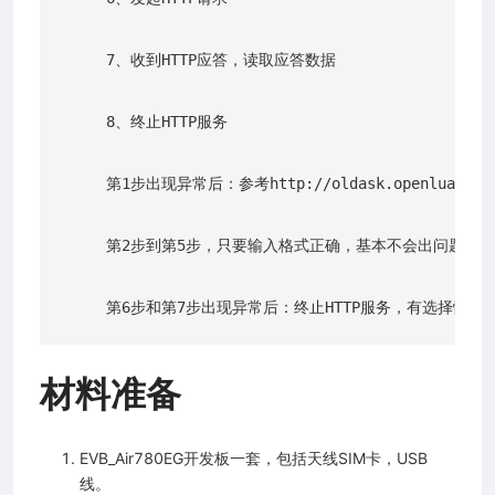
     7、收到HTTP应答，读取应答数据

     8、终止HTTP服务

     第1步出现异常后：参考http://oldask.openluat.co
     第2步到第5步，只要输入格式正确，基本不会出问题；
材料准备
EVB_Air780EG开发板一套，包括天线SIM卡，USB
线。