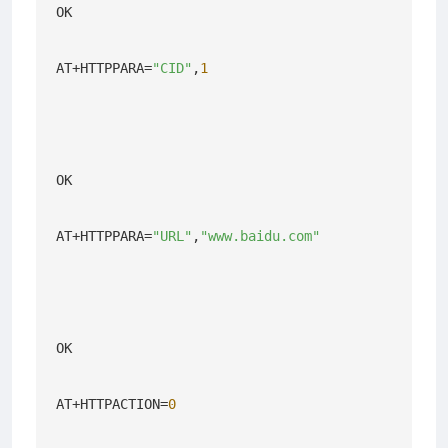
OK

AT+HTTPPARA=
"CID"
,
1
OK

AT+HTTPPARA=
"URL"
,
"www.baidu.com"
OK

AT+HTTPACTION=
0