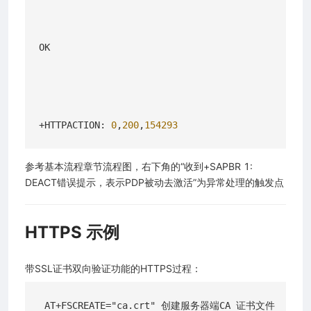
OK

+HTTPACTION: 
0
,
200
,
154293
参考基本流程章节流程图，右下角的“收到+SAPBR 1:
DEACT错误提示，表示PDP被动去激活”为异常处理的触发点
HTTPS 示例
带SSL证书双向验证功能的HTTPS过程：
 AT+FSCREATE="ca.crt" 创建服务器端CA 证书文件 
