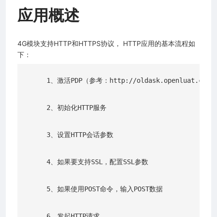
应用概述
4G模块支持HTTP和HTTPS协议， HTTP应用的基本流程如
下：
     1、激活PDP（参考：http://oldask.openluat.com/a
     2、初始化HTTP服务

平台)接入指南
开放平台)接入指南
     3、设置HTTP会话参数

平台)接入指南
     4、如果要支持SSL，配置SSL参数

     5、如果使用POST命令，输入POST数据

     6、发起HTTP请求
