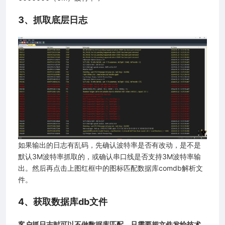
3、抓取底层日志
如果输出的日志有乱码，先确认波特率是否有改动，是不是
默认3M波特率抓取的，或确认串口线是否支持3M波特率输
出。然后再点击上图红框中的图标匹配数据库comdb解析文
件。
4、获取数据库db文件
客户抓日志时可以不做数据库匹配，只需要把文件发给技术