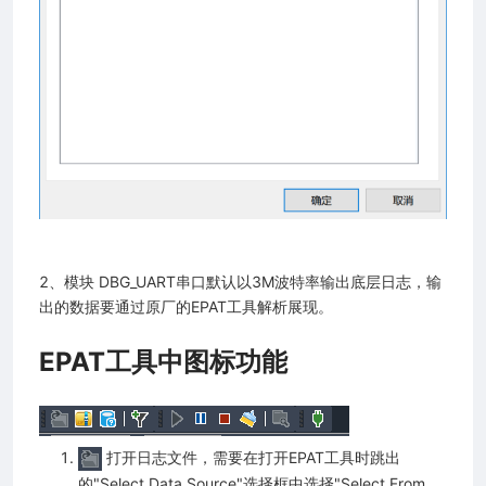
2、模块 DBG_UART串口默认以3M波特率输出底层日志，输
出的数据要通过原厂的EPAT工具解析展现。
EPAT工具中图标功能
打开日志文件，需要在打开EPAT工具时跳出
的"Select Data Source"选择框中选择"Select From