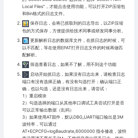
Local Files"，才能点击使用功能，可以打开ZIP压缩包
和Bin格式的日志文件。
保存日志，会将已抓取到的日志导出，以ZIP压缩
包的方式保存，方便提供给技术同事或研发同事分析。
更新解析日志的数据库文件，在抓日志的时候，可
以不匹配，等在使用EPAT打开日志文件的时候再做匹
配解析。
筛选查看日志，如果不了解，用不到这个功能
启动开始抓日志，如果没有日志出来，请检查日志
端口有没有选择正确，有没有勾选打开；确认端口正
确，也以勾选，还是没有日志出来，请尝试：
1）重启模块
2）勾选选择的端口从其他串口调试工具尝试打开是否
可以正常输出数据（乱码）
3）如果使用AT固件，默认DBG_UART端口输出是3M
波特率，可以通过
AT+ECPCFG=logBaudrate,6000000 指令修改，波特