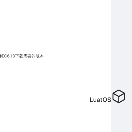
C@EC618下载需要的版本；
LuatOS