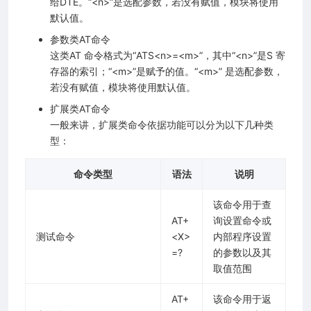
给DTE。“<n>”是选配参数，若没有赋值，模块将使用
默认值。
参数类AT命令
这类AT 命令格式为“ATS<n>=<m>”，其中“<n>”是S 寄
存器的索引；“<m>”是赋予的值。“<m>” 是选配参数，
若没有赋值，模块将使用默认值。
扩展类AT命令
一般来讲，扩展类命令依据功能可以分为以下几种类
型：
命令类型
语法
说明
该命令用于查
AT+
询设置命令或
测试命令
<X>
内部程序设置
=?
的参数以及其
取值范围
AT+
该命令用于返