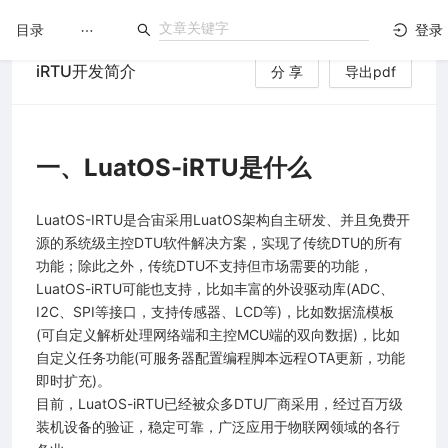
目录
登录
iRTU开发简介
分 享
导出pdf
LuatOS
文档没解决？论坛发个帖！
一、LuatOS-iRTU是什么
台）
LuatOS-IRTU是合宙采用LuatOS架构自主研发、并且免费开
源的系统级主控DTU软件解决方案，实现了传统DTU的所有
功能；除此之外，传统DTU不支持但市场需要的功能，
LuatOS-iRTU可能也支持，比如丰富的外设驱动库(ADC、
I2C、SPI等接口，支持传感器、LCD等)，比如数据流模板
(可自定义解析处理网络端和主控MCU端的双向数据)，比如
自定义任务功能(可服务器配置编程脚本远程OTA更新，功能
即时扩充)。
目前，LuatOS-iRTU已经被众多DTU厂商采用，经过百万级
装机设备的验证，稳定可靠，广泛应用于物联网领域的各行