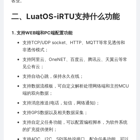
各业。
二、LuatOS-iRTU支持什么功能
1. 支持WEB端和PC端配置功能
支持TCP/UDP socket、HTTP、MQTT等常见透传和
非透传模式；
支持阿里云、OneNET、百度云、腾讯云、天翼云等常
见公有云；
支持自动心跳，保持永久在线；
支持数据流模板，可自定义解析处理网络端和主控MCU
端的双向数据；
支持消息推送(电话，短信，网络通知)；
支持GPS数据以及相关数据采集；
支持自定义任务功能，可以配置编程脚本，为软件系统
的扩充提供便利；
支持ADC、I2C、SPI等外设接口，配合任务功能，可以