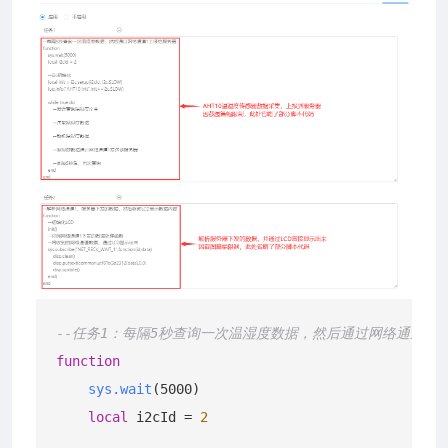
--任务1：每隔5秒查询一次温湿度数据，然后通过网络通道1
function
sys.wait
(5000)
local
 i2cId = 
2