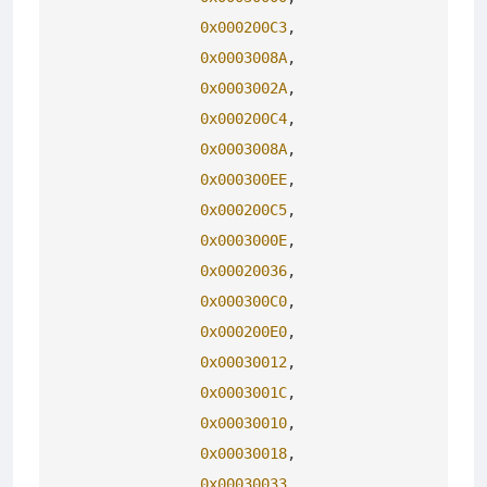
0x000200C3
,

0x0003008A
,

0x0003002A
,

0x000200C4
,

0x0003008A
,

0x000300EE
,

0x000200C5
,

0x0003000E
,

0x00020036
,

0x000300C0
,

0x000200E0
,

0x00030012
,

0x0003001C
,

0x00030010
,

0x00030018
,

0x00030033
,
