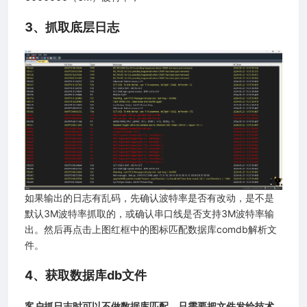
3、抓取底层日志
如果输出的日志有乱码，先确认波特率是否有改动，是不是
默认3M波特率抓取的，或确认串口线是否支持3M波特率输
出。然后再点击上图红框中的图标匹配数据库comdb解析文
件。
4、获取数据库db文件
客户抓日志时可以不做数据库匹配，只需要把文件发给技术