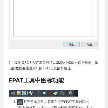
2、模块 DBG_UART串口默认以3M波特率输出底层日志，输
出的数据要通过原厂的EPAT工具解析展现。
EPAT工具中图标功能
打开日志文件，需要在打开EPAT工具时跳出
的"Select Data Source"选择框中选择"Select From