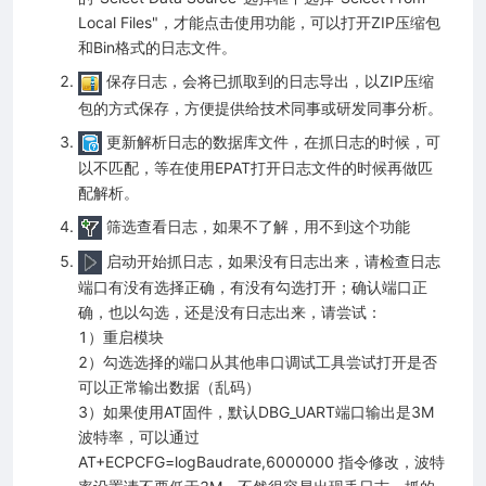
Local Files"，才能点击使用功能，可以打开ZIP压缩包
和Bin格式的日志文件。
保存日志，会将已抓取到的日志导出，以ZIP压缩
包的方式保存，方便提供给技术同事或研发同事分析。
更新解析日志的数据库文件，在抓日志的时候，可
以不匹配，等在使用EPAT打开日志文件的时候再做匹
配解析。
筛选查看日志，如果不了解，用不到这个功能
启动开始抓日志，如果没有日志出来，请检查日志
端口有没有选择正确，有没有勾选打开；确认端口正
确，也以勾选，还是没有日志出来，请尝试：
1）重启模块
2）勾选选择的端口从其他串口调试工具尝试打开是否
可以正常输出数据（乱码）
3）如果使用AT固件，默认DBG_UART端口输出是3M
波特率，可以通过
AT+ECPCFG=logBaudrate,6000000 指令修改，波特