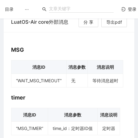
目录
登录
LuatOS-Air core外部消息
分 享
导出pdf
LuatOS
文档没解决？论坛发个帖！
MSG
消息ID
消息参数
消息说明
“WAIT_MSG_TIMEOUT”
无
等待消息超时
timer
消息ID
消息参数
消息说明
）
“MSG_TIMER”
time_id：定时器ID值
定时器