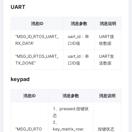
UART
消息ID
消息参数
消息说明
“MSG_ID_RTOS_UART_
uart_id：串
UART接
消息
RX_DATA”
口ID值
收数据
ib内部消息
“MSG_ID_RTOS_UART_
uart_id：串
UART发
TX_DONE”
口ID值
送数据
keypad
消息ID
消息参数
消息说明
1、pressed:按键状
态
2、
“MSG_ID_RTO
key_matrix_row:
按键状态