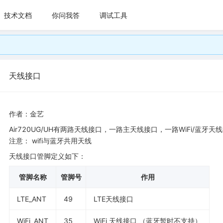
技术文档
你问我答
调试工具
天线接口
作者：金艺
Air720UG/UH有两路天线接口，一路主天线接口，一路WiFi/蓝牙天
注意： wifi与蓝牙共用天线
天线接口管脚定义如下：
管脚名称
管脚号
作用
LTE_ANT
49
LTE天线接口
WiFi_ANT
35
WiFi 天线接口 （蓝牙暂时不支持）