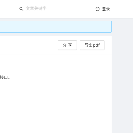
登录
分 享
导出pdf
线接口。