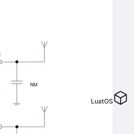
LuatOS