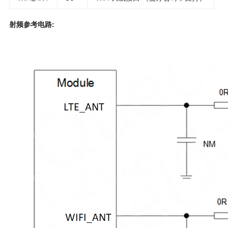
射频参考电路: