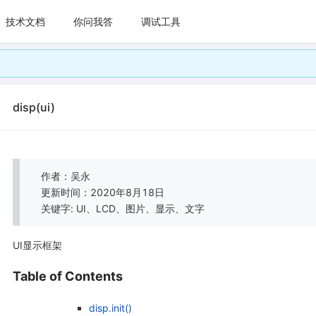
技术文档
你问我答
调试工具
disp(ui)
作者：吴永
更新时间：2020年8月18日
关键字: UI、LCD、图片、显示、文字
UI显示框架
Table of Contents
disp.init()