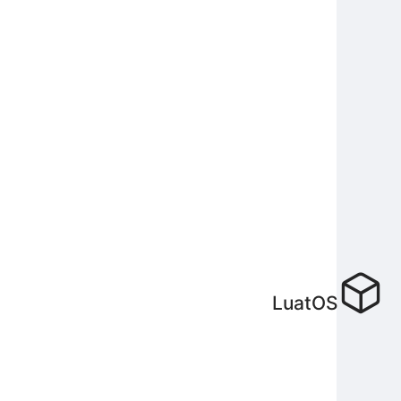
LuatOS