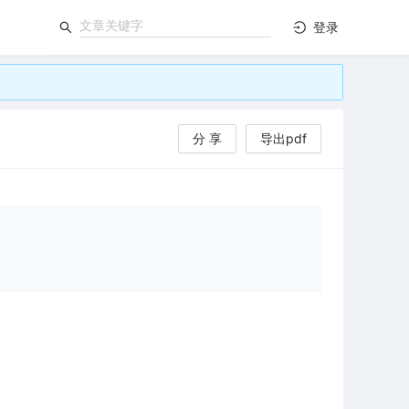
登录
分 享
导出pdf