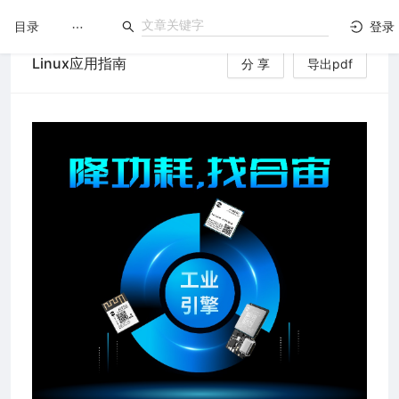
目录
登录
Linux应用指南
分 享
导出pdf
LuatOS
文档没解决？论坛发个帖！